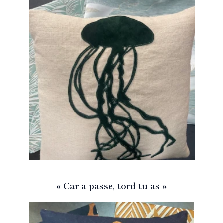
« Car a passe, tord tu as »