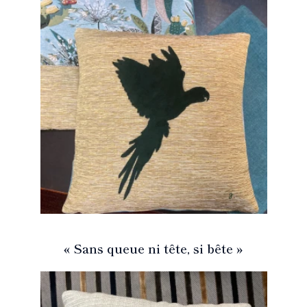
« Sans queue ni tête, si bête »